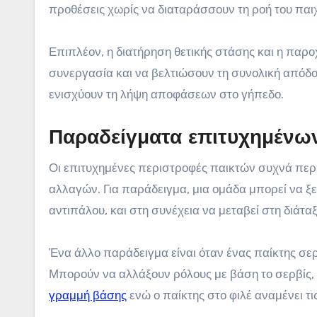
προθέσεις χωρίς να διαταράσσουν τη ροή του παιχ
Επιπλέον, η διατήρηση θετικής στάσης και η παρ
συνεργασία και να βελτιώσουν τη συνολική απόδ
ενισχύουν τη λήψη αποφάσεων στο γήπεδο.
Παραδείγματα επιτυχημένω
Οι επιτυχημένες περιστροφές παικτών συχνά περ
αλλαγών. Για παράδειγμα, μια ομάδα μπορεί να ξεκι
αντιπάλου, και στη συνέχεια να μεταβεί στη διάτα
Ένα άλλο παράδειγμα είναι όταν ένας παίκτης σερ
Μπορούν να αλλάξουν ρόλους με βάση το σερβίς, 
γραμμή βάσης
ενώ ο παίκτης στο φιλέ αναμένει τι