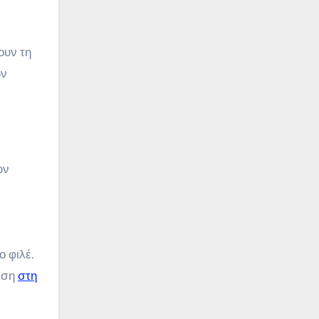
ουν τη
ών
ων
ο φιλέ.
θέση
στη