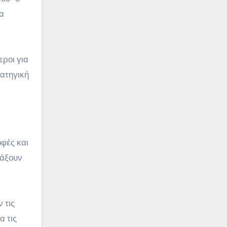
να
εροι για
ρατηγική
οφές και
λάξουν
 τις
α τις