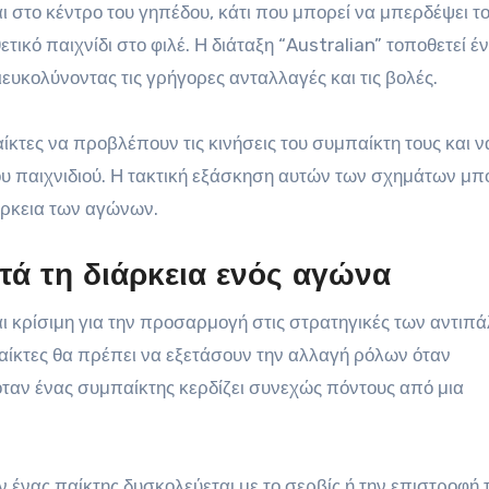
ται στο κέντρο του γηπέδου, κάτι που μπορεί να μπερδέψει τ
ετικό παιχνίδι στο φιλέ. Η διάταξη “Australian” τοποθετεί έ
ιευκολύνοντας τις γρήγορες ανταλλαγές και τις βολές.
τες να προβλέπουν τις κινήσεις του συμπαίκτη τους και ν
υ παιχνιδιού. Η τακτική εξάσκηση αυτών των σχημάτων μπ
ιάρκεια των αγώνων.
τά τη διάρκεια ενός αγώνα
ι κρίσιμη για την προσαρμογή στις στρατηγικές των αντιπά
παίκτες θα πρέπει να εξετάσουν την αλλαγή ρόλων όταν
όταν ένας συμπαίκτης κερδίζει συνεχώς πόντους από μια
 ένας παίκτης δυσκολεύεται με το σερβίς ή την επιστροφή τ