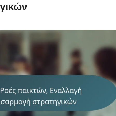
γικών