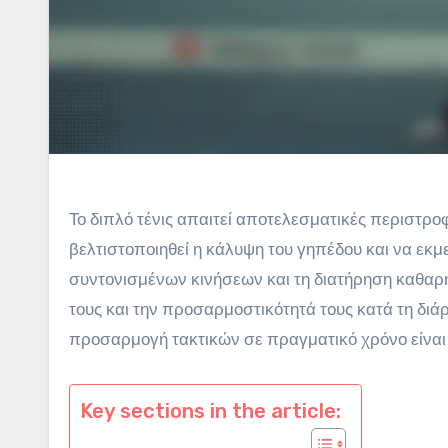
Το διπλό τένις απαιτεί αποτελεσματικές περιστρο
βελτιστοποιηθεί η κάλυψη του γηπέδου και να εκμ
συντονισμένων κινήσεων και τη διατήρηση καθαρή
τους και την προσαρμοστικότητά τους κατά τη δι
προσαρμογή τακτικών σε πραγματικό χρόνο είναι α
Key sections in the article: