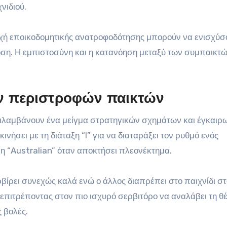
νιδιού.
οχή εποικοδομητικής ανατροφοδότησης μπορούν να ενισχύσ
οση. Η εμπιστοσύνη και η κατανόηση μεταξύ των συμπαικτ
ν περιστροφών παικτών
ιλαμβάνουν ένα μείγμα στρατηγικών σχημάτων και έγκαιρ
νήσει με τη διάταξη “I” για να διαταράξει τον ρυθμό ενός
ξη “Australian” όταν αποκτήσει πλεονέκτημα.
βίρει συνεχώς καλά ενώ ο άλλος διαπρέπει στο παιχνίδι στ
επιτρέποντας στον πιο ισχυρό σερβιτόρο να αναλάβει τη 
ς βολές.