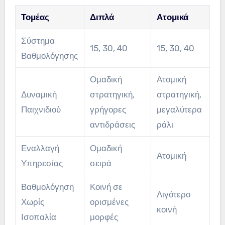
Τομέας
Διπλά
Ατομικά
Σύστημα
15, 30, 40
15, 30, 40
Βαθμολόγησης
Ομαδική
Ατομική
Δυναμική
στρατηγική,
στρατηγική,
Παιχνιδιού
γρήγορες
μεγαλύτερα
αντιδράσεις
ράλι
Εναλλαγή
Ομαδική
Ατομική
Υπηρεσίας
σειρά
Βαθμολόγηση
Κοινή σε
Λιγότερο
Χωρίς
ορισμένες
κοινή
Ισοπαλία
μορφές