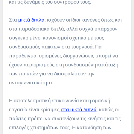
και τις δυνάμεις του συντρόφου τους.
Στα
μικτά διπλά
, ισχύουν οι ίδιοι κανόνες όπως και
στα παραδοσιακά διπλά, αλλά συχνά υπάρχουν
συγκεκριμένοι κανονισμοί σχετικά με τους
συνδυασμούς παικτών στα τουρνουά. Για
παράδειγμα, ορισμένες διοργανώσεις μπορεί να
έχουν περιορισμούς στη συνδυασμένη κατάταξη
των παικτών για να διασφαλίσουν την
ανταγωνιστικότητα.
Η αποτελεσματική επικοινωνία και η ομαδική
εργασία είναι κρίσιμες
στα μικτά διπλά
, καθώς οι
παίκτες πρέπει να συντονίζουν τις κινήσεις και τις
επιλογές χτυπημάτων τους. Η κατανόηση των