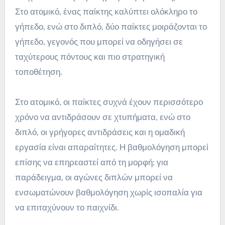
Στο ατομικό, ένας παίκτης καλύπτει ολόκληρο το
γήπεδο, ενώ στο διπλό, δύο παίκτες μοιράζονται το
γήπεδο, γεγονός που μπορεί να οδηγήσει σε
ταχύτερους πόντους και πιο στρατηγική
τοποθέτηση.
Στο ατομικό, οι παίκτες συχνά έχουν περισσότερο
χρόνο να αντιδράσουν σε χτυπήματα, ενώ στο
διπλό, οι γρήγορες αντιδράσεις και η ομαδική
εργασία είναι απαραίτητες. Η βαθμολόγηση μπορεί
επίσης να επηρεαστεί από τη μορφή; για
παράδειγμα, οι αγώνες διπλών μπορεί να
ενσωματώνουν βαθμολόγηση χωρίς ισοπαλία για
να επιταχύνουν το παιχνίδι.