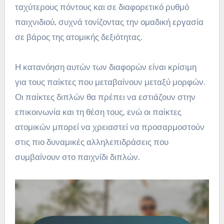
ταχύτερους πόντους και σε διαφορετικό ρυθμό
παιχνιδιού, συχνά τονίζοντας την ομαδική εργασία
σε βάρος της ατομικής δεξιότητας.
Η κατανόηση αυτών των διαφορών είναι κρίσιμη
για τους παίκτες που μεταβαίνουν μεταξύ μορφών.
Οι παίκτες διπλών θα πρέπει να εστιάζουν στην
επικοινωνία και τη θέση τους, ενώ οι παίκτες
ατομικών μπορεί να χρειαστεί να προσαρμοστούν
στις πιο δυναμικές αλληλεπιδράσεις που
συμβαίνουν στο παιχνίδι διπλών.