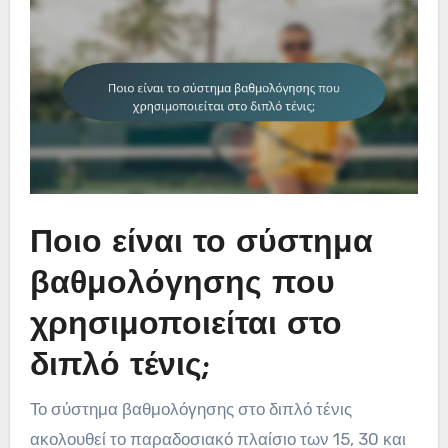
Ποιο είναι το σύστημα
βαθμολόγησης που
χρησιμοποιείται στο
διπλό τένις;
Το σύστημα βαθμολόγησης στο διπλό τένις
ακολουθεί το παραδοσιακό πλαίσιο των 15, 30 και