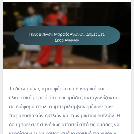
Το διπλό τένις προσφέρει μια δυναμική και
ελκυστική μορφή όπου οι ομάδες ανταγωνίζονται
σε διάφορα στυλ, συμπεριλαμβανομένων των
παραδοσιακών διπλών και των μικτών διπλών. Η
δομή των σετ συνήθως απαιτεί από τις ομάδες να
κερδίσουν έναν καθορισμένο αριθμό παιχνιδιών,