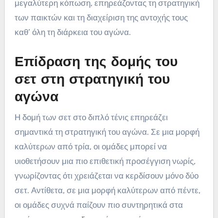
μεγαλύτερη κόπωση, επηρεάζοντας τη στρατηγική
των παικτών και τη διαχείριση της αντοχής τους
καθ’ όλη τη διάρκεια του αγώνα.
Επίδραση της δομής του
σετ στη στρατηγική του
αγώνα
Η δομή των σετ στο διπλό τένις επηρεάζει
σημαντικά τη στρατηγική του αγώνα. Σε μια μορφή
καλύτερων από τρία, οι ομάδες μπορεί να
υιοθετήσουν μια πιο επιθετική προσέγγιση νωρίς,
γνωρίζοντας ότι χρειάζεται να κερδίσουν μόνο δύο
σετ. Αντίθετα, σε μια μορφή καλύτερων από πέντε,
οι ομάδες συχνά παίζουν πιο συντηρητικά στα