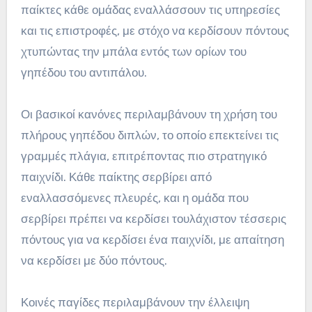
παίκτες κάθε ομάδας εναλλάσσουν τις υπηρεσίες
και τις επιστροφές, με στόχο να κερδίσουν πόντους
χτυπώντας την μπάλα εντός των ορίων του
γηπέδου του αντιπάλου.
Οι βασικοί κανόνες περιλαμβάνουν τη χρήση του
πλήρους γηπέδου διπλών, το οποίο επεκτείνει τις
γραμμές πλάγια, επιτρέποντας πιο στρατηγικό
παιχνίδι. Κάθε παίκτης σερβίρει από
εναλλασσόμενες πλευρές, και η ομάδα που
σερβίρει πρέπει να κερδίσει τουλάχιστον τέσσερις
πόντους για να κερδίσει ένα παιχνίδι, με απαίτηση
να κερδίσει με δύο πόντους.
Κοινές παγίδες περιλαμβάνουν την έλλειψη