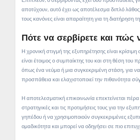
Επιπλέον, ο σερβίροντας έχει δύο προσπάθειες γι
αποτύχουν, αυτό έχει ως αποτέλεσμα διπλό λάθος,
τους κανόνες είναι απαραίτητη για τη διατήρηση τ
Πότε να σερβίρετε και πώς 
Η χρονική στιγμή της εξυπηρέτησης είναι κρίσιμη σ
είναι έτοιμος ο συμπαίκτης του και στη θέση του π
όπως ένα νεύμα ή μια συγκεκριμένη στάση, για να
προσπάθεια και ελαχιστοποιεί την πιθανότητα σύγ
Η αποτελεσματική επικοινωνία επεκτείνεται πέρα 
στρατηγικές και τις προτιμήσεις τους για την εξυ
γηπέδου ή να χρησιμοποιούν συγκεκριμένες εξυπη
ομαδικότητα και μπορεί να οδηγήσει σε πιο επιτυ