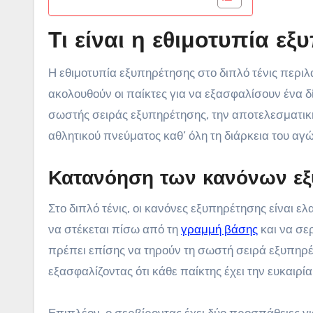
Τι είναι η εθιμοτυπία εξ
Η εθιμοτυπία εξυπηρέτησης στο διπλό τένις περιλ
ακολουθούν οι παίκτες για να εξασφαλίσουν ένα δ
σωστής σειράς εξυπηρέτησης, την αποτελεσματική 
αθλητικού πνεύματος καθ’ όλη τη διάρκεια του αγ
Κατανόηση των κανόνων εξ
Στο διπλό τένις, οι κανόνες εξυπηρέτησης είναι 
να στέκεται πίσω από τη
γραμμή βάσης
και να σερ
πρέπει επίσης να τηρούν τη σωστή σειρά εξυπηρέτ
εξασφαλίζοντας ότι κάθε παίκτης έχει την ευκαιρία