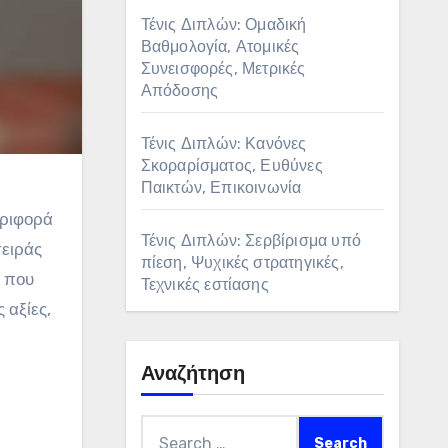
Τένις Διπλών: Ομαδική
Βαθμολογία, Ατομικές
Συνεισφορές, Μετρικές
Απόδοσης
Τένις Διπλών: Κανόνες
Σκοραρίσματος, Ευθύνες
Παικτών, Επικοινωνία
εριφορά
Τένις Διπλών: Σερβίρισμα υπό
σειράς
πίεση, Ψυχικές στρατηγικές,
, που
Τεχνικές εστίασης
 αξίες,
Αναζήτηση
Search