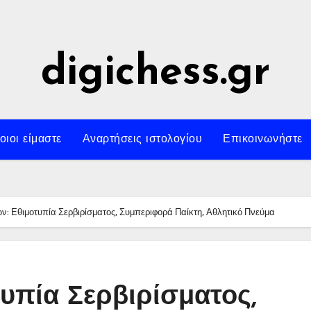
digichess.gr
οιοι είμαστε
Αναρτήσεις ιστολογίου
Επικοινωνήστε
ών: Εθιμοτυπία Σερβιρίσματος, Συμπεριφορά Παίκτη, Αθλητικό Πνεύμα
τυπία Σερβιρίσματος,