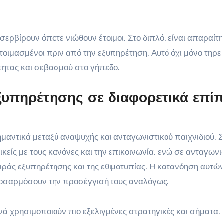
 σερβίρουν όποτε νιώθουν έτοιμοι. Στο διπλό, είναι απαραίτ
ετοιμασμένοι πριν από την εξυπηρέτηση. Αυτό όχι μόνο τηρε
ότητας και σεβασμού στο γήπεδο.
εξυπηρέτησης σε διαφορετικά επί
μαντικά μεταξύ αναψυχής και ανταγωνιστικού παιχνιδιού. 
εικείς με τους κανόνες και την επικοινωνία, ενώ σε ανταγων
ιράς εξυπηρέτησης και της εθιμοτυπίας. Η κατανόηση αυτώ
ροσαρμόσουν την προσέγγισή τους αναλόγως.
νά χρησιμοποιούν πιο εξελιγμένες στρατηγικές και σήματα