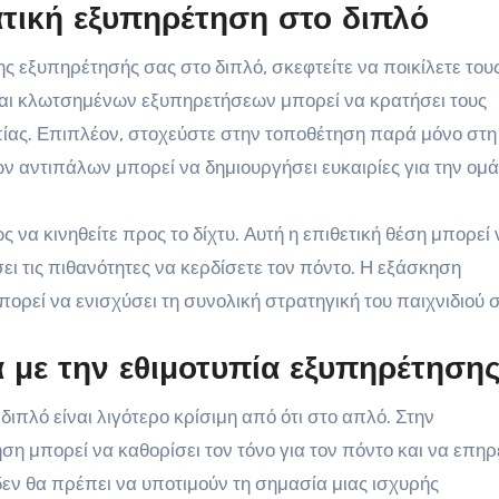
ατική εξυπηρέτηση στο διπλό
ης εξυπηρέτησής σας στο διπλό, σκεφτείτε να ποικίλετε του
αι κλωτσημένων εξυπηρετήσεων μπορεί να κρατήσει τους
πίας. Επιπλέον, στοχεύστε στην τοποθέτηση παρά μόνο στη
ων αντιπάλων μπορεί να δημιουργήσει ευκαιρίες για την ομ
 να κινηθείτε προς το δίχτυ. Αυτή η επιθετική θέση μπορεί 
ει τις πιθανότητες να κερδίσετε τον πόντο. Η εξάσκηση
ορεί να ενισχύσει τη συνολική στρατηγική του παιχνιδιού 
 με την εθιμοτυπία εξυπηρέτηση
διπλό είναι λιγότερο κρίσιμη από ότι στο απλό. Στην
η μπορεί να καθορίσει τον τόνο για τον πόντο και να επηρ
δεν θα πρέπει να υποτιμούν τη σημασία μιας ισχυρής