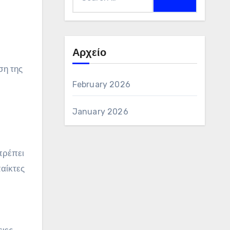
for:
Αρχείο
ση της
February 2026
January 2026
πρέπει
παίκτες