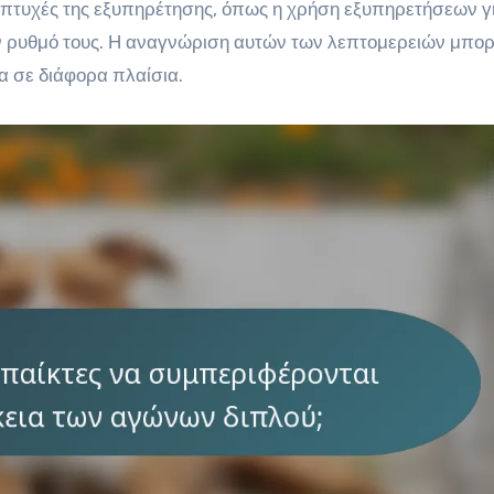
κές πτυχές της εξυπηρέτησης, όπως η χρήση εξυπηρετήσεων γ
ν ρυθμό τους. Η αναγνώριση αυτών των λεπτομερειών μπορ
α σε διάφορα πλαίσια.