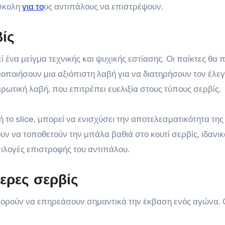
ύσκολη
για το
υς αντιπάλους να επιστρέψουν.
ίς
ί ένα μείγμα τεχνικής και ψυχικής εστίασης. Οι παίκτες θα 
μοποιήσουν μια αξιόπιστη λαβή για να διατηρήσουν τον έλεγ
ρωτική λαβή, που επιτρέπει ευελιξία στους τύπους σερβίς.
 το slice, μπορεί να ενισχύσει την αποτελεσματικότητα της
υν να τοποθετούν την μπάλα βαθιά στο κουτί σερβίς, ιδανι
πιλογές επιστροφής του αντιπάλου.
τερες σερβίς
πορούν να επηρεάσουν σημαντικά την έκβαση ενός αγώνα. 