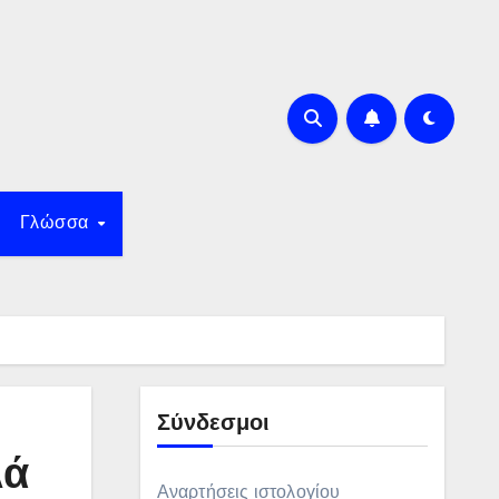
Γλώσσα
Σύνδεσμοι
λά
Αναρτήσεις ιστολογίου