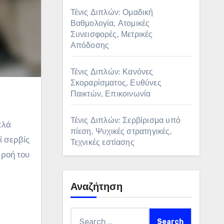
Τένις Διπλών: Ομαδική
Βαθμολογία, Ατομικές
Συνεισφορές, Μετρικές
Απόδοσης
Τένις Διπλών: Κανόνες
Σκοραρίσματος, Ευθύνες
Παικτών, Επικοινωνία
Τένις Διπλών: Σερβίρισμα υπό
πλά
πίεση, Ψυχικές στρατηγικές,
ί σερβίς
Τεχνικές εστίασης
 ροή του
Αναζήτηση
Search