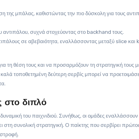
η της μπάλας, καθιστώντας την πιο δύσκολη για τους αντι
υ αντιπάλου, συχνά στοχεύοντας στο backhand τους.
ιπάλους σε αβεβαιότητα, εναλλάσσοντας μεταξύ slice και k
 για τη θέση τους και να προσαρμόζουν τη στρατηγική τους 
ια καλά τοποθετημένη δεύτερη σερβίς μπορεί να προετοιμάσε
τα.
ς στο διπλό
 δυναμική του παιχνιδιού. Συνήθως, οι ομάδες εναλλάσσουν 
ι στη συνολική στρατηγική. Ο παίκτης που σερβίρει πρώτο
ιστροφή.