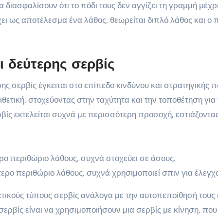
α διασφαλίσουν ότι το πόδι τους δεν αγγίζει τη γραμμή μέχρ
χει ως αποτέλεσμα ένα λάθος, θεωρείται διπλό λάθος και ο 
ι δεύτερης σερβίς
ης σερβίς έγκειται στο επίπεδο κινδύνου και στρατηγικής 
ιθετική, στοχεύοντας στην ταχύτητα και την τοποθέτηση για
ερβίς εκτελείται συχνά με περισσότερη προσοχή, εστιάζοντα
ο περιθώριο λάθους, συχνά στοχεύει σε άσους.
ρο περιθώριο λάθους, συχνά χρησιμοποιεί σπιν για έλεγχο
ετικούς τύπους σερβίς ανάλογα με την αυτοπεποίθησή τους 
σερβίς είναι να χρησιμοποιήσουν μια σερβίς με κίνηση, που