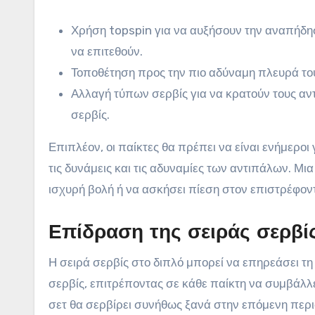
Χρήση topspin για να αυξήσουν την αναπήδησ
να επιτεθούν.
Τοποθέτηση προς την πιο αδύναμη πλευρά το
Αλλαγή τύπων σερβίς για να κρατούν τους αντ
σερβίς.
Επιπλέον, οι παίκτες θα πρέπει να είναι ενήμεροι
τις δυνάμεις και τις αδυναμίες των αντιπάλων. Μ
ισχυρή βολή ή να ασκήσει πίεση στον επιστρέφον
Επίδραση της σειράς σερβί
Η σειρά σερβίς στο διπλό μπορεί να επηρεάσει τη
σερβίς, επιτρέποντας σε κάθε παίκτη να συμβάλλε
σετ θα σερβίρει συνήθως ξανά στην επόμενη περ