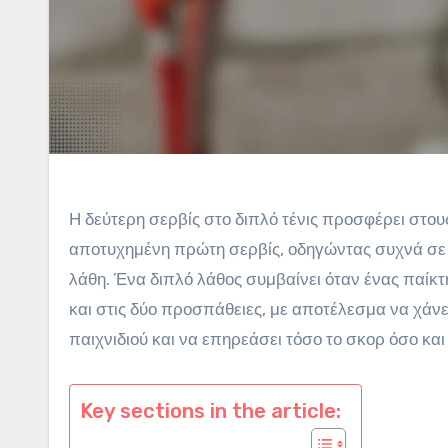
Η δεύτερη σερβίς στο διπλό τένις προσφέρει στου
αποτυχημένη πρώτη σερβίς, οδηγώντας συχνά σε 
λάθη. Ένα διπλό λάθος συμβαίνει όταν ένας παίκ
και στις δύο προσπάθειες, με αποτέλεσμα να χάνει
παιχνιδιού και να επηρεάσει τόσο το σκορ όσο κα
Key sections in the article: