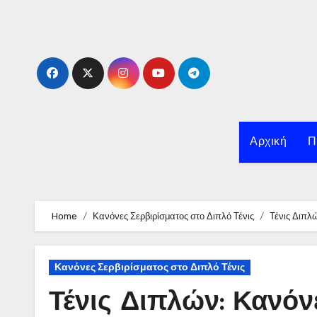
Skip
to
content
Αρχική
Π
Home
Κανόνες Σερβιρίσματος στο Διπλό Τένις
Τένις Διπλώ
Κανόνες Σερβιρίσματος στο Διπλό Τένις
Τένις Διπλών: Κανόν