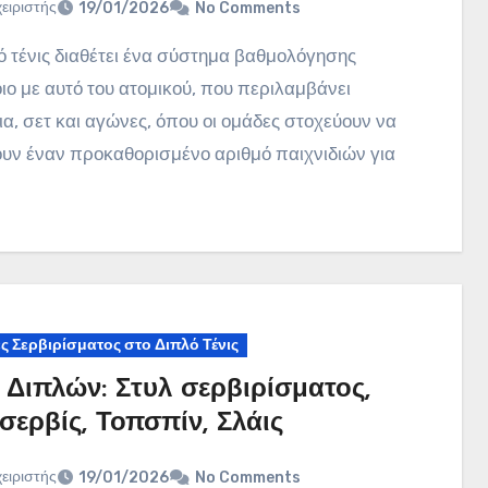
χειριστής
19/01/2026
No Comments
ο με αυτό του ατομικού, που περιλαμβάνει
ια, σετ και αγώνες, όπου οι ομάδες στοχεύουν να
υν έναν προκαθορισμένο αριθμό παιχνιδιών για
ς Σερβιρίσματος στο Διπλό Τένις
ς Διπλών: Στυλ σερβιρίσματος,
 σερβίς, Τοπσπίν, Σλάις
χειριστής
19/01/2026
No Comments