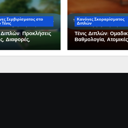
ες Σερβιρίσματος στο
Κανόνες Σκοραρίσματος
 Τένις
Διπλών
ς Διπλών: Προκλήσεις
Τένις Διπλών: Ομαδι
ς, Διαφορές,
Βαθμολογία, Ατομικές
ημες αποφάσεις
Συνεισφορές, Μετρικέ
Απόδοσης