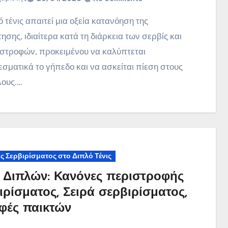
ησης, ιδιαίτερα κατά τη διάρκεια των σερβίς και
ιστροφών, προκειμένου να καλύπτεται
σματικά το γήπεδο και να ασκείται πίεση στους
λους.…
ς Σερβιρίσματος στο Διπλό Τένις
ς Διπλών: Κανόνες περιστροφής
ιρίσματος, Σειρά σερβιρίσματος,
φές παικτών