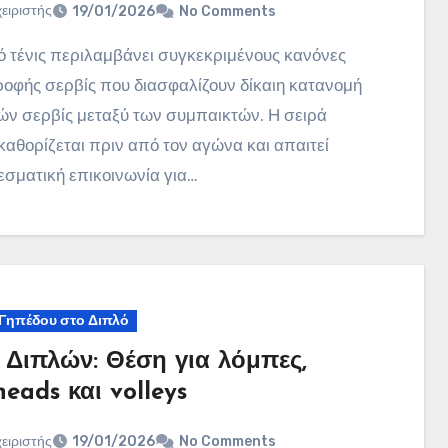
χειριστής
19/01/2026
No Comments
οφής σερβίς που διασφαλίζουν δίκαιη κατανομή
ών σερβίς μεταξύ των συμπαικτών. Η σειρά
καθορίζεται πριν από τον αγώνα και απαιτεί
σματική επικοινωνία για…
 Γηπέδου στο Διπλό
ς Διπλών: Θέση για λόμπες,
eads και volleys
χειριστής
19/01/2026
No Comments