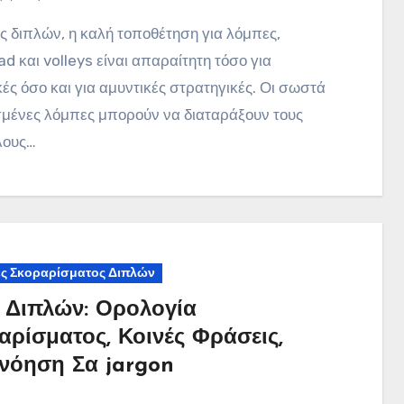
d και volleys είναι απαραίτητη τόσο για
κές όσο και για αμυντικές στρατηγικές. Οι σωστά
σμένες λόμπες μπορούν να διαταράξουν τους
λους…
ς Σκοραρίσματος Διπλών
ς Διπλών: Ορολογία
αρίσματος, Κοινές Φράσεις,
νόηση Σα jargon