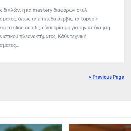
σματος, όπως τα επίπεδα σερβίς, τα topspin
και τα slice σερβίς, είναι κρίσιμη για την απόκτηση
ιστικού πλεονεκτήματος. Κάθε τεχνική
ίσματος…
« Previous Page