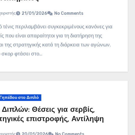
χειριστής
21/01/2026
No Comments
ίς που είναι απαραίτητοι για τη διατήρηση της
αι της στρατηγικής κατά τη διάρκεια των αγώνων.
 σκορ φτάσει στο…
 Γηπέδου στο Διπλό
 Διπλών: Θέσεις για σερβίς,
τηγικές επιστροφής, Αντίληψη
χειριστής
20/01/2026
No Comments